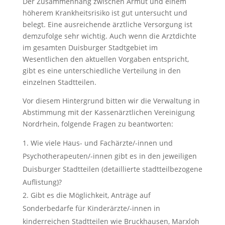
Der Zusammenhang zwischen Armut und einem
höherem Krankheitsrisiko ist gut untersucht und
belegt. Eine ausreichende ärztliche Versorgung ist
demzufolge sehr wichtig. Auch wenn die Arztdichte
im gesamten Duisburger Stadtgebiet im
Wesentlichen den aktuellen Vorgaben entspricht,
gibt es eine unterschiedliche Verteilung in den
einzelnen Stadtteilen.
Vor diesem Hintergrund bitten wir die Verwaltung in
Abstimmung mit der Kassenärztlichen Vereinigung
Nordrhein, folgende Fragen zu beantworten:
Wie viele Haus- und Fachärzte/-innen und
Psychotherapeuten/-innen gibt es in den jeweiligen
Duisburger Stadtteilen (detaillierte stadtteilbezogene
Auflistung)?
Gibt es die Möglichkeit, Anträge auf
Sonderbedarfe für Kinderärzte/-innen in
kinderreichen Stadtteilen wie Bruckhausen, Marxloh