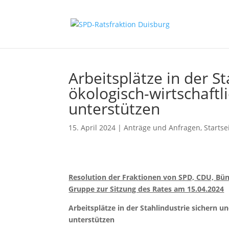
Arbeitsplätze in der S
ökologisch-wirtschaftl
unterstützen
15. April 2024
|
Anträge und Anfragen
,
Startse
Resolution der Fraktionen von SPD, CDU, Bün
Gruppe zur Sitzung des Rates am 15.04.2024
Arbeitsplätze in der Stahlindustrie sichern u
unterstützen