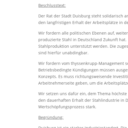
Beschlusstext:
Der Rat der Stadt Duisburg steht solidarisch a
den langfristigen Erhalt der Arbeitsplätze in d
Wir fordern alle politischen Ebenen auf, wei
produzierte Stahl in Deutschland Zukunft hat
Stahlproduktion unterstützt werden. Die zug
sind hierfür unabdingbar.
Wir fordern vom thyssenkrupp-Management schn
Betriebsbedingte Kündigungen müssen ausgesc
Konzepts. Es muss richtungsweisende Investit
Arbeitnehmerseite geben, um die Arbeitsplätze
Wir setzen uns dafür ein, dem Thema höchste 
den dauerhaften Erhalt der Stahlindustrie in
Wertschöpfungsprozess stark.
Begründung:
Duisburg ist ein starker Industriestandort. Die