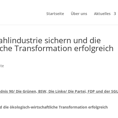
Startseite
Über uns
Aktuelles
tahlindustrie sichern und die
iche Transformation erfolgreich
ite
dnis 90/ Die Grünen, BSW, Die Linke/ Die Partei, FDP und der SG
nd die ökologisch-wirtschaftliche Transformation erfolgreich