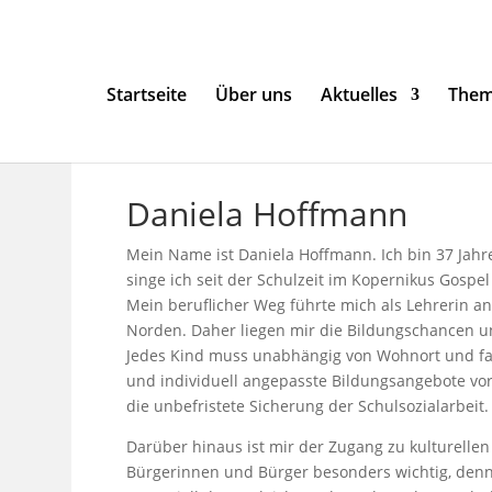
Startseite
Über uns
Aktuelles
The
Daniela Hoffmann
Mein Name ist Daniela Hoffmann. Ich bin 37 Jahre 
singe ich seit der Schulzeit im Kopernikus Gospel
Mein beruflicher Weg führte mich als Lehrerin a
Norden. Daher liegen mir die Bildungschancen u
Jedes Kind muss unabhängig von Wohnort und fa
und individuell angepasste Bildungsangebote vo
die unbefristete Sicherung der Schulsozialarbeit.
Darüber hinaus ist mir der Zugang zu kulturellen
Bürgerinnen und Bürger besonders wichtig, denn