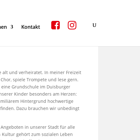
men
Kontakt
alt und verheiratet. In meiner Freizeit
 Chor, spiele Trompete und lese gern.
n eine Grundschule im Duisburger
nserer Kinder besonders am Herzen:
miliärem Hintergrund hochwertige
rfinden. Dazu brauchen wir unbedingt
 Angeboten in unserer Stadt für alle
 Kultur gehört zum sozialen Leben