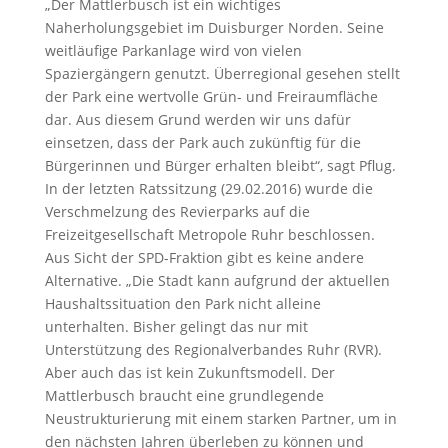
„Der Mattlerbusch ist ein wichtiges
Naherholungsgebiet im Duisburger Norden. Seine
weitläufige Parkanlage wird von vielen
Spaziergängern genutzt. Überregional gesehen stellt
der Park eine wertvolle Grün- und Freiraumfläche
dar. Aus diesem Grund werden wir uns dafür
einsetzen, dass der Park auch zukünftig für die
Bürgerinnen und Bürger erhalten bleibt“, sagt Pflug.
In der letzten Ratssitzung (29.02.2016) wurde die
Verschmelzung des Revierparks auf die
Freizeitgesellschaft Metropole Ruhr beschlossen.
Aus Sicht der SPD-Fraktion gibt es keine andere
Alternative. „Die Stadt kann aufgrund der aktuellen
Haushaltssituation den Park nicht alleine
unterhalten. Bisher gelingt das nur mit
Unterstützung des Regionalverbandes Ruhr (RVR).
Aber auch das ist kein Zukunftsmodell. Der
Mattlerbusch braucht eine grundlegende
Neustrukturierung mit einem starken Partner, um in
den nächsten Jahren überleben zu können und