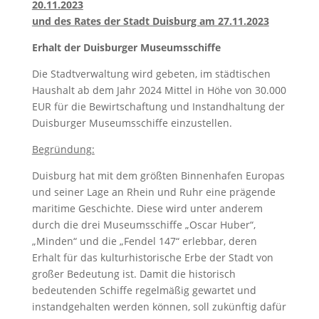
20.11.2023
und des Rates der Stadt Duisburg am 27.11.2023
Erhalt der Duisburger Museumsschiffe
Die Stadtverwaltung wird gebeten, im städtischen
Haushalt ab dem Jahr 2024 Mittel in Höhe von 30.000
EUR für die Bewirtschaftung und Instandhaltung der
Duisburger Museumsschiffe einzustellen.
Begründung:
Duisburg hat mit dem größten Binnenhafen Europas
und seiner Lage an Rhein und Ruhr eine prägende
maritime Geschichte. Diese wird unter anderem
durch die drei Museumsschiffe „Oscar Huber“,
„Minden“ und die „Fendel 147“ erlebbar, deren
Erhalt für das kulturhistorische Erbe der Stadt von
großer Bedeutung ist. Damit die historisch
bedeutenden Schiffe regelmäßig gewartet und
instandgehalten werden können, soll zukünftig dafür