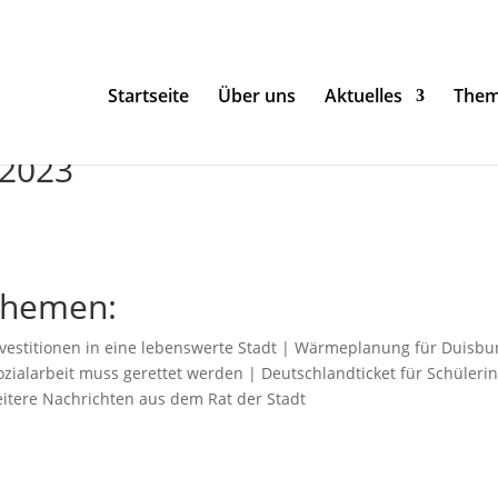
Startseite
Über uns
Aktuelles
The
 2023
Themen:
nvestitionen in eine lebenswerte Stadt | Wärmeplanung für Duisbu
ozialarbeit muss gerettet werden | Deutschlandticket für Schüleri
eitere Nachrichten aus dem Rat der Stadt