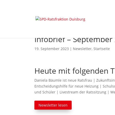
Infobrief – September
19. September 2023
|
Newsletter
,
Startseite
Heute mit folgenden 
Daniela Bäumle ist neue Ratsfrau | Zukunftsi
Entscheidungshilfe für neue Heizung | Schuls
und Schüler | Livestream der Ratssitzung | W
Newsletter lesen