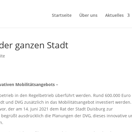
Startseite
Über uns
Aktuelles
 der ganzen Stadt
ite
vativen Mobilitätsangebots –
betrieb in den Regelbetrieb überführt werden. Rund 600.000 Euro
adt und DVG zusätzlich in das Mobilitätsangebot investiert werden.
vor, der am 14. Juni 2021 dem Rat der Stadt Duisburg zur
 begrüßt ausdrücklich die Planungen der DVG, dieses innovative 
n.