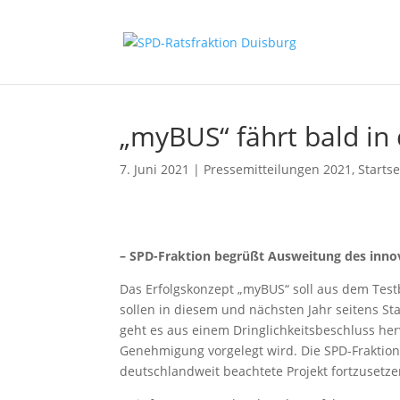
„myBUS“ fährt bald in
7. Juni 2021
|
Pressemitteilungen 2021
,
Startse
– SPD-Fraktion begrüßt Ausweitung des inno
Das Erfolgskonzept „myBUS“ soll aus dem Test
sollen in diesem und nächsten Jahr seitens St
geht es aus einem Dringlichkeitsbeschluss her
Genehmigung vorgelegt wird. Die SPD-Fraktion
deutschlandweit beachtete Projekt fortzusetze