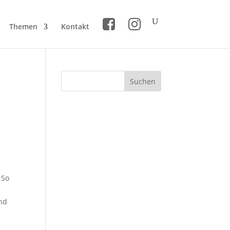
Themen
Kontakt
 So
und