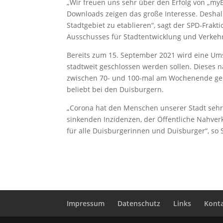
„Wir freuen uns sehr über den Erfolg von „my
Downloads zeigen das große Interesse. Deshal
Stadtgebiet zu etablieren“, sagt der SPD-Frak
Ausschusses für Stadtentwicklung und Verkehr 
Bereits zum 15. September 2021 wird eine Um
stadtweit geschlossen werden sollen. Dieses n
zwischen 70- und 100-mal am Wochenende geb
beliebt bei den Duisburgern.
„Corona hat den Menschen unserer Stadt sehr v
sinkenden Inzidenzen, der Öffentliche Nahverk
für alle Duisburgerinnen und Duisburger“, so
Impressum
Datenschutz
Links
Kont