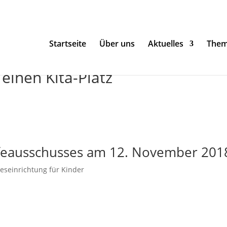
Startseite
Über uns
Aktuelles
The
einen Kita-Platz
ilfeausschusses am 12. November 201
eseinrichtung für Kinder