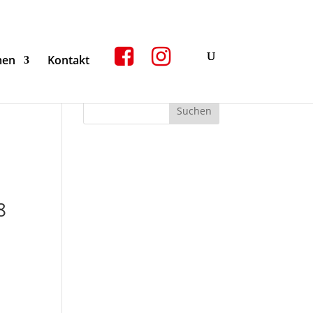
men
Kontakt
8