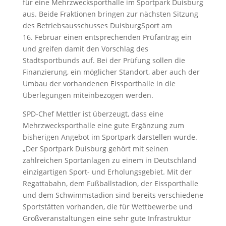
für eine Mehrzwecksporthalle im Sportpark Duisburg
aus. Beide Fraktionen bringen zur nächsten Sitzung
des Betriebsausschusses DuisburgSport am
16. Februar einen entsprechenden Prüfantrag ein
und greifen damit den Vorschlag des
Stadtsportbunds auf. Bei der Prüfung sollen die
Finanzierung, ein möglicher Standort, aber auch der
Umbau der vorhandenen Eissporthalle in die
Überlegungen miteinbezogen werden.
SPD-Chef Mettler ist überzeugt, dass eine
Mehrzwecksporthalle eine gute Ergänzung zum
bisherigen Angebot im Sportpark darstellen würde.
„Der Sportpark Duisburg gehört mit seinen
zahlreichen Sportanlagen zu einem in Deutschland
einzigartigen Sport- und Erholungsgebiet. Mit der
Regattabahn, dem Fußballstadion, der Eissporthalle
und dem Schwimmstadion sind bereits verschiedene
Sportstätten vorhanden, die für Wettbewerbe und
Großveranstaltungen eine sehr gute Infrastruktur