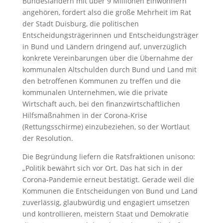
Bundesländern mit über 9 Millionen Einwohnern
angehören, fordert also die große Mehrheit im Rat
der Stadt Duisburg, die politischen
Entscheidungsträgerinnen und Entscheidungsträger
in Bund und Ländern dringend auf, unverzüglich
konkrete Vereinbarungen über die Übernahme der
kommunalen Altschulden durch Bund und Land mit
den betroffenen Kommunen zu treffen und die
kommunalen Unternehmen, wie die private
Wirtschaft auch, bei den finanzwirtschaftlichen
Hilfsmaßnahmen in der Corona-Krise
(Rettungsschirme) einzubeziehen, so der Wortlaut
der Resolution.
Die Begründung liefern die Ratsfraktionen unisono:
„Politik bewährt sich vor Ort. Das hat sich in der
Corona-Pandemie erneut bestätigt. Gerade weil die
Kommunen die Entscheidungen von Bund und Land
zuverlässig, glaubwürdig und engagiert umsetzen
und kontrollieren, meistern Staat und Demokratie