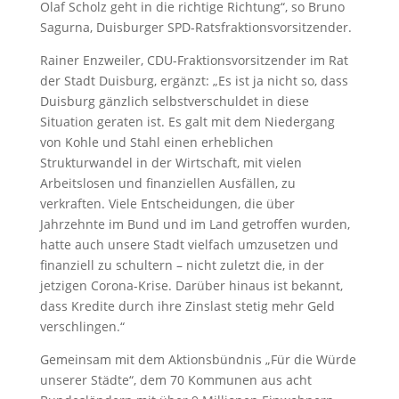
Olaf Scholz geht in die richtige Richtung“, so Bruno
Sagurna, Duisburger SPD-Ratsfraktionsvorsitzender.
Rainer Enzweiler, CDU-Fraktionsvorsitzender im Rat
der Stadt Duisburg, ergänzt: „Es ist ja nicht so, dass
Duisburg gänzlich selbstverschuldet in diese
Situation geraten ist. Es galt mit dem Niedergang
von Kohle und Stahl einen erheblichen
Strukturwandel in der Wirtschaft, mit vielen
Arbeitslosen und finanziellen Ausfällen, zu
verkraften. Viele Entscheidungen, die über
Jahrzehnte im Bund und im Land getroffen wurden,
hatte auch unsere Stadt vielfach umzusetzen und
finanziell zu schultern – nicht zuletzt die, in der
jetzigen Corona-Krise. Darüber hinaus ist bekannt,
dass Kredite durch ihre Zinslast stetig mehr Geld
verschlingen.“
Gemeinsam mit dem Aktionsbündnis „Für die Würde
unserer Städte“, dem 70 Kommunen aus acht