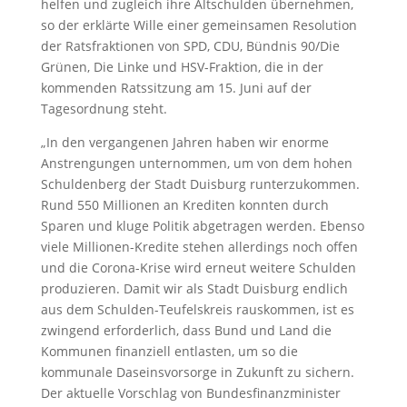
helfen und zugleich ihre Altschulden übernehmen,
so der erklärte Wille einer gemeinsamen Resolution
der Ratsfraktionen von SPD, CDU, Bündnis 90/Die
Grünen, Die Linke und HSV-Fraktion, die in der
kommenden Ratssitzung am 15. Juni auf der
Tagesordnung steht.
„In den vergangenen Jahren haben wir enorme
Anstrengungen unternommen, um von dem hohen
Schuldenberg der Stadt Duisburg runterzukommen.
Rund 550 Millionen an Krediten konnten durch
Sparen und kluge Politik abgetragen werden. Ebenso
viele Millionen-Kredite stehen allerdings noch offen
und die Corona-Krise wird erneut weitere Schulden
produzieren. Damit wir als Stadt Duisburg endlich
aus dem Schulden-Teufelskreis rauskommen, ist es
zwingend erforderlich, dass Bund und Land die
Kommunen finanziell entlasten, um so die
kommunale Daseinsvorsorge in Zukunft zu sichern.
Der aktuelle Vorschlag von Bundesfinanzminister