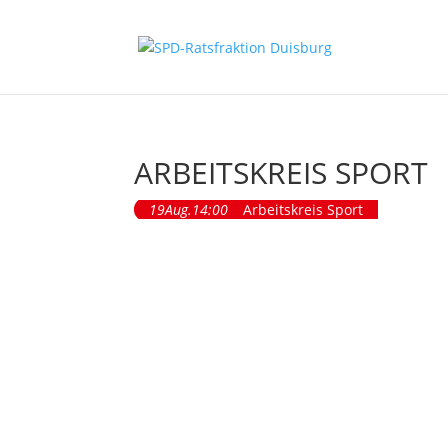
ARBEITSKREIS SPORT
19
Aug.
14:00
Arbeitskreis Sport