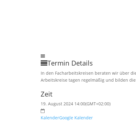
Termin Details
In den Facharbeitskreisen beraten wir über d
Arbeitskreise tagen regelmäßig und bilden di
Zeit
19. August 2024 14:00
(GMT+02:00)
Kalender
Google Kalender