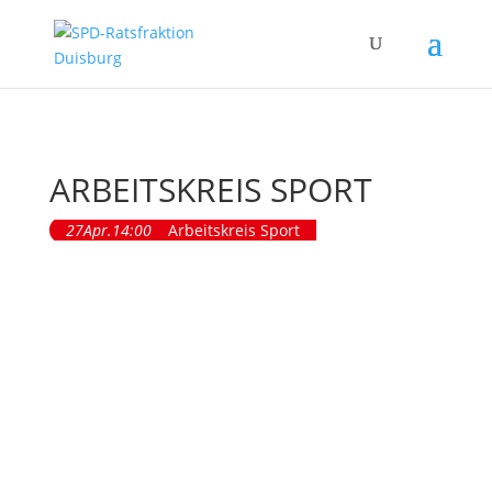
ARBEITSKREIS SPORT
27
Apr.
14:00
Arbeitskreis Sport