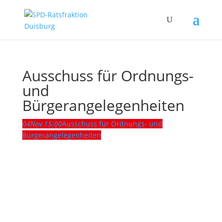
Ausschuss für Ordnungs-
und
Bürgerangelegenheiten
04
Nov.
15:00
Ausschuss für Ordnungs- und
Bürgerangelegenheiten