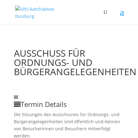
AUSSCHUSS FÜR
ORDNUNGS- UND
BÜRGERANGELEGENHEITEN
13
Sep.
3:00
6:00
Ausschuss für Ordnungs- und
Bürgerangelegenheiten
Termin Details
Die Sitzungen des Ausschusses für Ordnungs- und
Bürgerangelegenheiten sind öffentlich und können
von Besucherinnen und Besuchern mitverfolgt
werden.