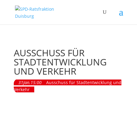
AUSSCHUSS FÜR
STADTENTWICKLUNG
UND VERKEHR
31
Jan.
15:00
Ausschuss für Stadtentwicklung und
Verkehr