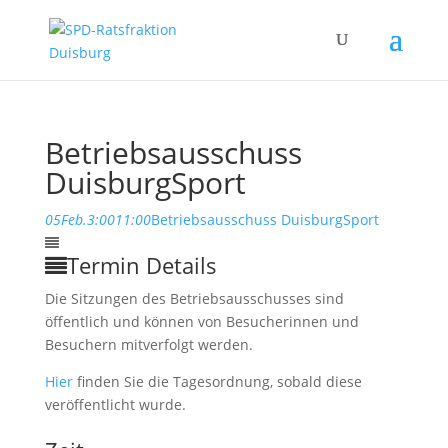
Betriebsausschuss
DuisburgSport
05
Feb.
3:00
11:00
Betriebsausschuss DuisburgSport
Termin Details
Die Sitzungen des Betriebsausschusses sind
öffentlich und können von Besucherinnen und
Besuchern mitverfolgt werden.
Hier
finden Sie die Tagesordnung, sobald diese
veröffentlicht wurde.