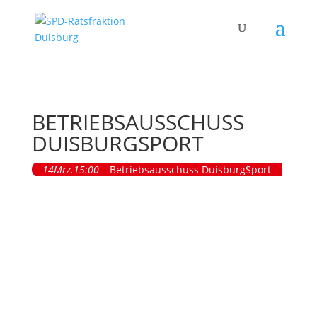
BETRIEBSAUSSCHUSS
DUISBURGSPORT
14
Mrz.
15:00
Betriebsausschuss DuisburgSport