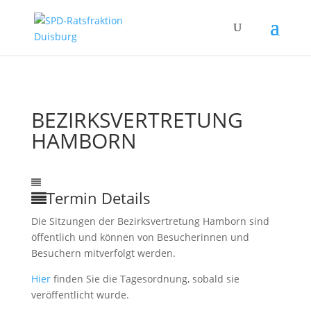
BEZIRKSVERTRETUNG
HAMBORN
06
Sep.
4:00
Bezirksvertretung Hamborn
Termin Details
Die Sitzungen der Bezirksvertretung Hamborn sind
öffentlich und können von Besucherinnen und
Besuchern mitverfolgt werden.
Hier
finden Sie die Tagesordnung, sobald sie
veröffentlicht wurde.