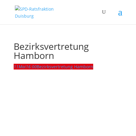
Bezirksvertretung
Hamborn
11
Mai
16:00
Bezirksvertretung Hamborn