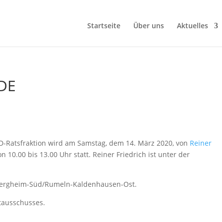
Startseite
Über uns
Aktuelles
DE
ner Friedrich
D-Ratsfraktion wird am Samstag, dem 14. März 2020, von
Reiner
n 10.00 bis 13.00 Uhr statt. Reiner Friedrich ist unter der
h Bergheim-Süd/Rumeln-Kaldenhausen-Ost.
tausschusses.