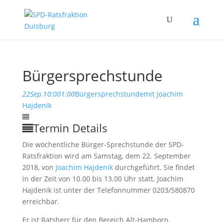
Bürgersprechstunde
22
Sep.
10:00
1:00
Bürgersprechstunde
mit Joachim
Hajdenik
Termin Details
Die wöchentliche Bürger-Sprechstunde der SPD-
Ratsfraktion wird am Samstag, dem 22. September
2018, von
Joachim Hajdenik
durchgeführt. Sie findet
in der Zeit von 10.00 bis 13.00 Uhr statt. Joachim
Hajdenik ist unter der Telefonnummer 0203/580870
erreichbar.
Er ist Ratsherr für den Bereich Alt-Hamborn.