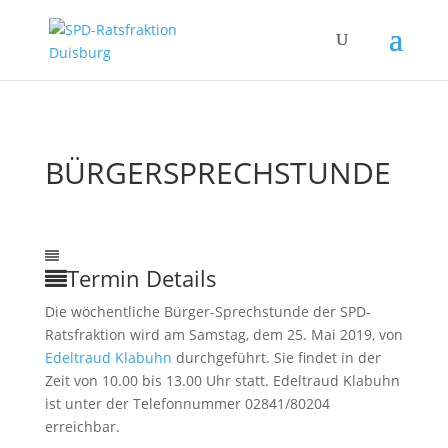
BÜRGERSPRECHSTUNDE
25
Mai
10:00
1:00
Bürgersprechstunde
mit Edeltraud
Klabuhn
Termin Details
Die wöchentliche Bürger-Sprechstunde der SPD-
Ratsfraktion wird am Samstag, dem 25. Mai 2019, von
Edeltraud Klabuhn
durchgeführt. Sie findet in der
Zeit von 10.00 bis 13.00 Uhr statt. Edeltraud Klabuhn
ist unter der Telefonnummer 02841/80204
erreichbar.