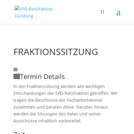
FRAKTIONSSITZUNG
19
Sep.
ganztägig
Fraktionssitzung
Nichtöffentlich
Termin Details
In der Fraktionssitzung werden alle wichtigen
Entscheidungen der SPD-Ratsfraktion getroffen. Wir
tragen die Beschlüsse der Facharbeitskreise
zusammen und beraten diese. Darüber hinaus
werden die Sitzungen des Rates und seiner
Ausschüsse inhaltlich vorbereitet.