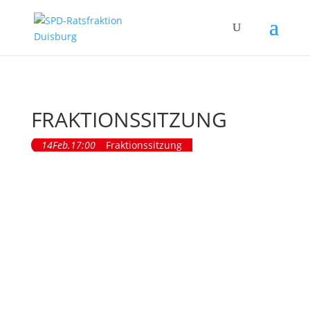
FRAKTIONSSITZUNG
14
Feb.
17:00
Fraktionssitzung