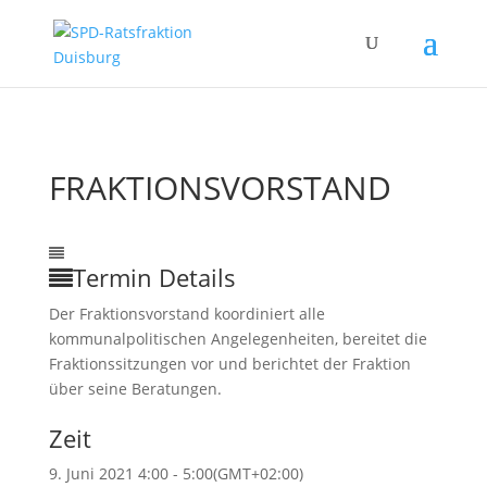
FRAKTIONSVORSTAND
09
Jun.
4:00
5:00
Fraktionsvorstand
Termin Details
Der Fraktionsvorstand koordiniert alle
kommunalpolitischen Angelegenheiten, bereitet die
Fraktionssitzungen vor und berichtet der Fraktion
über seine Beratungen.
Zeit
9. Juni 2021 4:00 - 5:00
(GMT+02:00)