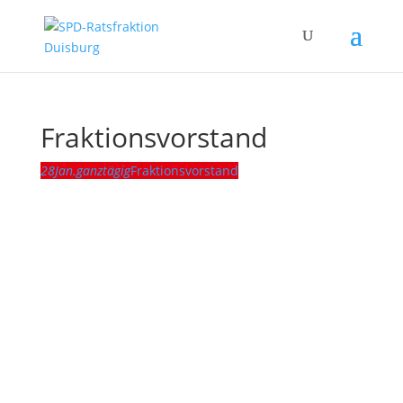
Fraktionsvorstand
28
Jan.
ganztägig
Fraktionsvorstand