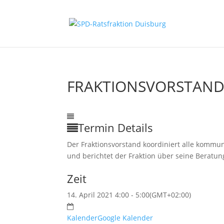
FRAKTIONSVORSTAN
14
Apr.
4:00
5:00
Fraktionsvorstand
Termin Details
Der Fraktionsvorstand koordiniert alle kommun
und berichtet der Fraktion über seine Beratun
Zeit
14. April 2021 4:00 - 5:00
(GMT+02:00)
Kalender
Google Kalender