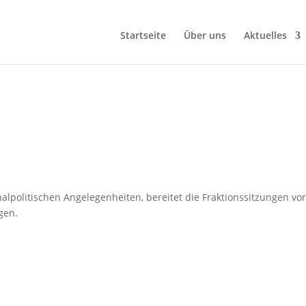
Startseite
Über uns
Aktuelles
D
alpolitischen Angelegenheiten, bereitet die Fraktionssitzungen vo
gen.