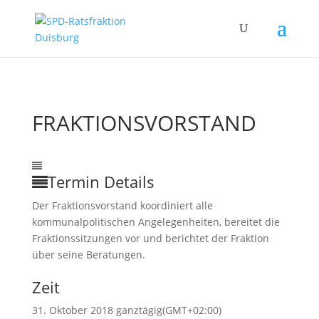
FRAKTIONSVORSTAND
31
Okt.
ganztägig
Fraktionsvorstand
Nichtöffentlich
Termin Details
Der Fraktionsvorstand koordiniert alle
kommunalpolitischen Angelegenheiten, bereitet die
Fraktionssitzungen vor und berichtet der Fraktion
über seine Beratungen.
Zeit
31. Oktober 2018 ganztägig
(GMT+02:00)