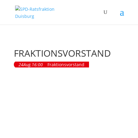
FRAKTIONSVORSTAND
24
Aug.
16:00
Fraktionsvorstand