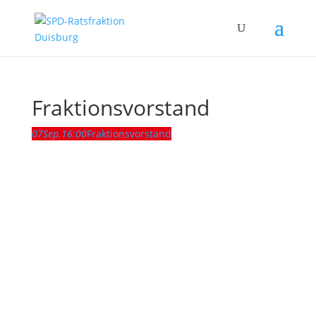
Fraktionsvorstand
07
Sep.
16:00
Fraktionsvorstand