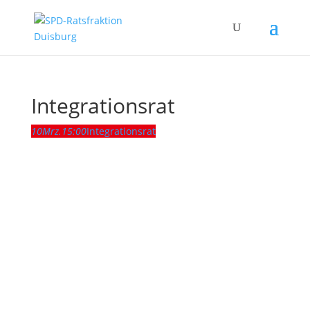
Integrationsrat
10
Mrz.
15:00
Integrationsrat