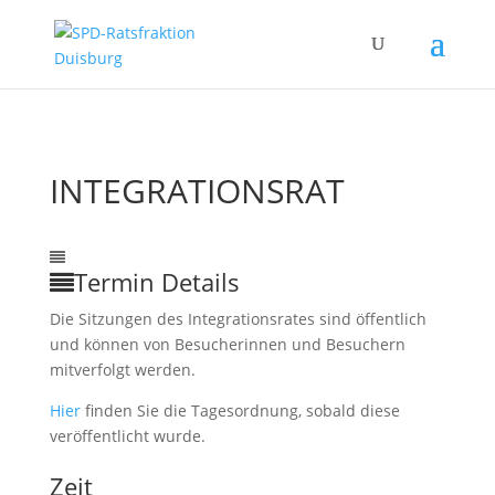
INTEGRATIONSRAT
03
Feb.
3:00
11:00
Integrationsrat
Termin Details
Die Sitzungen des Integrationsrates sind öffentlich
und können von Besucherinnen und Besuchern
mitverfolgt werden.
Hier
finden Sie die Tagesordnung, sobald diese
veröffentlicht wurde.
Zeit