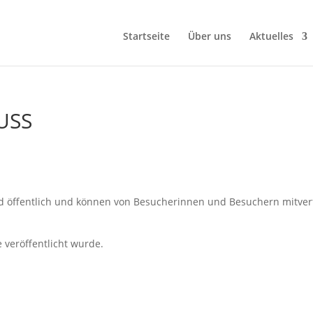
Startseite
Über uns
Aktuelles
USS
d öffentlich und können von Besucherinnen und Besuchern mitver
 veröffentlicht wurde.