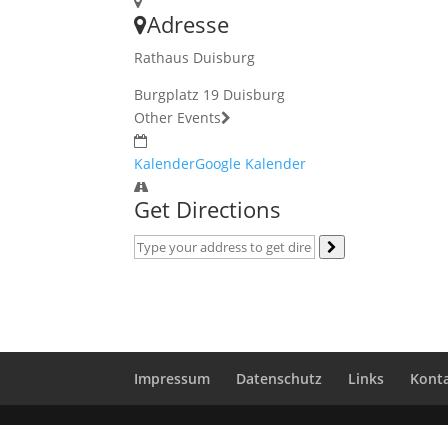
Adresse
Rathaus Duisburg
Burgplatz 19 Duisburg
Other Events
Kalender
Google Kalender
Get Directions
Impressum
Datenschutz
Links
Kont