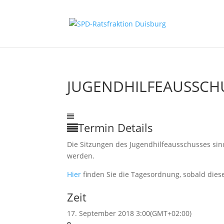
JUGENDHILFEAUSSCH
17
Sep.
3:00
Jugendhilfeausschuss
Termin Details
Die Sitzungen des Jugendhilfeausschusses sin
werden.
Hier
finden Sie die Tagesordnung, sobald diese
Zeit
17. September 2018 3:00
(GMT+02:00)