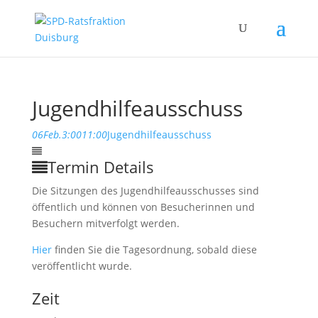
Jugendhilfeausschuss
06
Feb.
3:00
11:00
Jugendhilfeausschuss
Termin Details
Die Sitzungen des Jugendhilfeausschusses sind
öffentlich und können von Besucherinnen und
Besuchern mitverfolgt werden.
Hier
finden Sie die Tagesordnung, sobald diese
veröffentlicht wurde.
Zeit