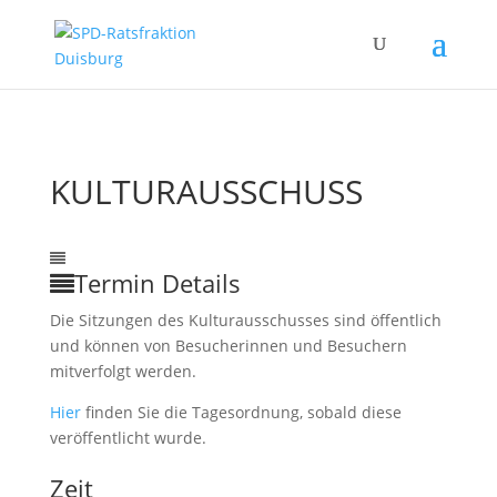
KULTURAUSSCHUSS
31
Jan.
3:00
11:00
Kulturausschuss
Termin Details
Die Sitzungen des Kulturausschusses sind öffentlich
und können von Besucherinnen und Besuchern
mitverfolgt werden.
Hier
finden Sie die Tagesordnung, sobald diese
veröffentlicht wurde.
Zeit