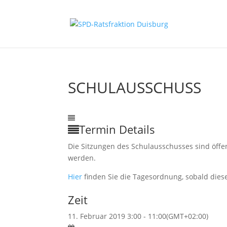
SCHULAUSSCHUSS
11
Feb.
3:00
11:00
Schulausschuss
Termin Details
Die Sitzungen des Schulausschusses sind öff
werden.
Hier
finden Sie die Tagesordnung, sobald diese
Zeit
11. Februar 2019 3:00 - 11:00
(GMT+02:00)