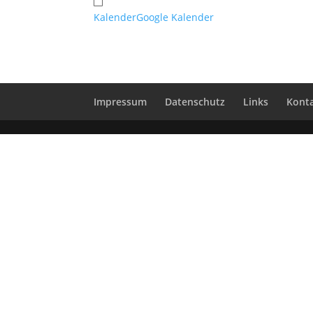
Kalender
Google Kalender
Impressum
Datenschutz
Links
Kont