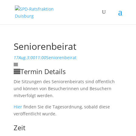
Seniorenbeirat
17
Aug.
3:00
11:00
Seniorenbeirat
Termin Details
Die Sitzungen des Seniorenbeirats sind öffentlich
und können von Besucherinnen und Besuchern
mitverfolgt werden.
Hier
finden Sie die Tagesordnung, sobald diese
veröffentlicht wurde.
Zeit