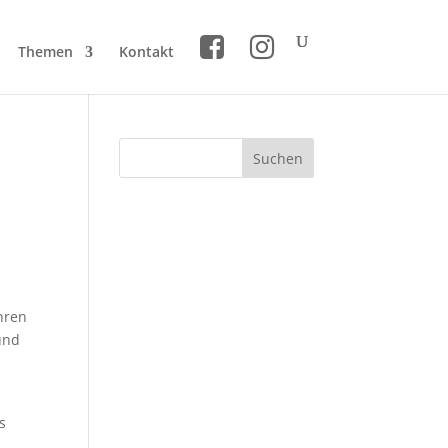
Themen
Kontakt
hren
und
s