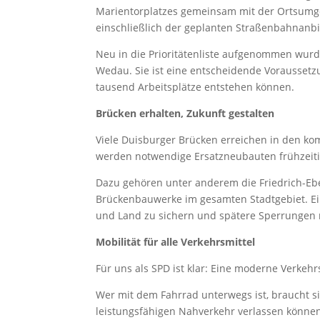
Marientorplatzes gemeinsam mit der Ortsumge
einschließlich der geplanten Straßenbahnan
Neu in die Prioritätenliste aufgenommen wur
Wedau. Sie ist eine entscheidende Vorausset
tausend Arbeitsplätze entstehen können.
Brücken erhalten, Zukunft gestalten
Viele Duisburger Brücken erreichen in den k
werden notwendige Ersatzneubauten frühzeitig
Dazu gehören unter anderem die Friedrich-Ebe
Brückenbauwerke im gesamten Stadtgebiet. Ei
und Land zu sichern und spätere Sperrungen 
Mobilität für alle Verkehrsmittel
Für uns als SPD ist klar: Eine moderne Verkehr
Wer mit dem Fahrrad unterwegs ist, braucht s
leistungsfähigen Nahverkehr verlassen können.