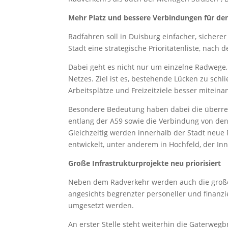
Mehr Platz und bessere Verbindungen für de
Radfahren soll in Duisburg einfacher, sicher
Stadt eine strategische Prioritätenliste, nach
Dabei geht es nicht nur um einzelne Radwe
Netzes. Ziel ist es, bestehende Lücken zu sch
Arbeitsplätze und Freizeitziele besser mitein
Besondere Bedeutung haben dabei die überre
entlang der A59 sowie die Verbindung von de
Gleichzeitig werden innerhalb der Stadt neue
entwickelt, unter anderem in Hochfeld, der I
Große Infrastrukturprojekte neu priorisiert
Neben dem Radverkehr werden auch die große
angesichts begrenzter personeller und finanz
umgesetzt werden.
An erster Stelle steht weiterhin die Gaterweg