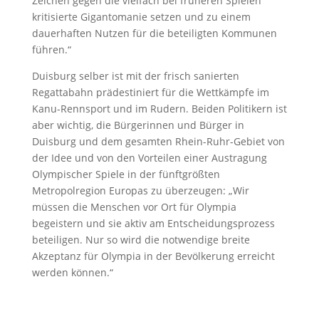
Zeichen gegen die vielfach bei früheren Spielen
kritisierte Gigantomanie setzen und zu einem
dauerhaften Nutzen für die beteiligten Kommunen
führen.“
Duisburg selber ist mit der frisch sanierten
Regattabahn prädestiniert für die Wettkämpfe im
Kanu-Rennsport und im Rudern. Beiden Politikern ist
aber wichtig, die Bürgerinnen und Bürger in
Duisburg und dem gesamten Rhein-Ruhr-Gebiet von
der Idee und von den Vorteilen einer Austragung
Olympischer Spiele in der fünftgrößten
Metropolregion Europas zu überzeugen: „Wir
müssen die Menschen vor Ort für Olympia
begeistern und sie aktiv am Entscheidungsprozess
beteiligen. Nur so wird die notwendige breite
Akzeptanz für Olympia in der Bevölkerung erreicht
werden können.“