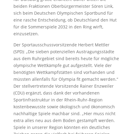
beiden Fraktionen Oberbürgermeister Sören Link,
sich beim Deutschen Olympischen Sportbund für
eine rasche Entscheidung, ob Deutschland den Hut
für die Sommerspiele 2032 in den Ring wirft,
einzusetzen.
Der Sportausschussvorsitzende Herbert Mettler
(SPD): „Die sieben potenziellen Austragungsstädte
aus dem Ruhrgebiet sind bereits heute für mögliche
olympische Wettkämpfe gut aufgestellt. Viele der
benötigten Wettkampfstätten sind vorhanden und
müssten allenfalls für Olympia fit gemacht werden.“
Der stellvertretende Vorsitzende Rainer Enzweiler
(CDU) ergänzt, dass dank der vorhandenen
Sportinfrastruktur in der Rhein-Ruhr-Region
kostenbewusste sowie ökologisch und ökonomisch
nachhaltige Spiele machbar sind. „Hier muss nicht
extra alles neu aus dem Boden gestampft werden.
Spiele in unserer Region könnten ein deutliches