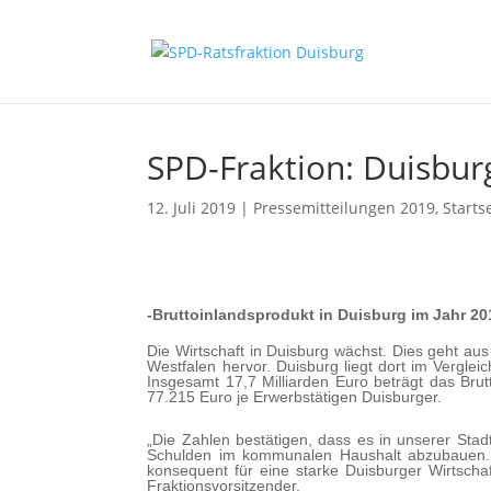
SPD-Fraktion: Duisburg
12. Juli 2019
|
Pressemitteilungen 2019
,
Starts
-Bruttoinlandsprodukt in Duisburg im Jahr 2
Die Wirtschaft in Duisburg wächst. Dies geht aus
Westfalen hervor. Duisburg liegt dort im Verglei
Insgesamt 17,7 Milliarden Euro beträgt das Brut
77.215 Euro je Erwerbstätigen Duisburger.
„Die Zahlen bestätigen, dass es in unserer Stad
Schulden im kommunalen Haushalt abzubauen.
konsequent für eine starke Duisburger Wirtschaf
Fraktionsvorsitzender.