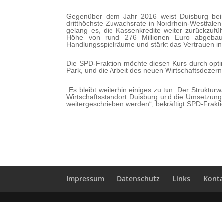
Gegenüber dem Jahr 2016 weist Duisburg beim
dritthöchste Zuwachsrate in Nordrhein-Westfalen.
gelang es, die Kassenkredite weiter zurückzuf
Höhe von rund 276 Millionen Euro abgebau
Handlungsspielräume und stärkt das Vertrauen in 
Die SPD-Fraktion möchte diesen Kurs durch opt
Park, und die Arbeit des neuen Wirtschaftsdezerna
„Es bleibt weiterhin einiges zu tun. Der Struktur
Wirtschaftsstandort Duisburg und die Umsetzung
weitergeschrieben werden“, bekräftigt SPD-Frakt
Impressum
Datenschutz
Links
Kont