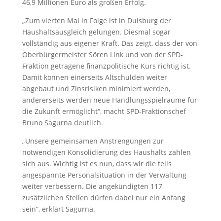
46,9 Millionen Euro als großen Erfolg.
„Zum vierten Mal in Folge ist in Duisburg der
Haushaltsausgleich gelungen. Diesmal sogar
vollständig aus eigener Kraft. Das zeigt, dass der von
Oberbürgermeister Sören Link und von der SPD-
Fraktion getragene finanzpolitische Kurs richtig ist.
Damit können einerseits Altschulden weiter
abgebaut und Zinsrisiken minimiert werden,
andererseits werden neue Handlungsspielräume für
die Zukunft ermöglicht“, macht SPD-Fraktionschef
Bruno Sagurna deutlich.
„Unsere gemeinsamen Anstrengungen zur
notwendigen Konsolidierung des Haushalts zahlen
sich aus. Wichtig ist es nun, dass wir die teils
angespannte Personalsituation in der Verwaltung
weiter verbessern. Die angekündigten 117
zusätzlichen Stellen dürfen dabei nur ein Anfang
sein“, erklärt Sagurna.