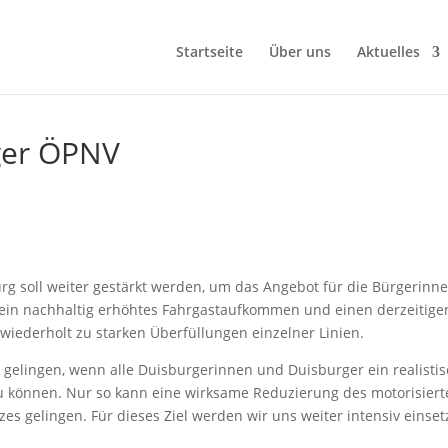
Startseite
Über uns
Aktuelles
ger ÖPNV
rg soll weiter gestärkt werden, um das Angebot für die Bürgerinn
 ein nachhaltig erhöhtes Fahrgastaufkommen und einen derzeitige
iederholt zu starken Überfüllungen einzelner Linien.
gelingen, wenn alle Duisburgerinnen und Duisburger ein realisti
können. Nur so kann eine wirksame Reduzierung des motorisiert
es gelingen. Für dieses Ziel werden wir uns weiter intensiv einset