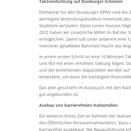
Taktverdichtung auf Duisburger Schienen
Elementar für den Duisburger ÖPNV sind die 
wichtigste Verbindungsfunktion innerhalb des 
Stadtteile verlaufen. Diese Linien müssen folg
2022 haben wir zusätzliche Mittel im Rat der 
ermöglichen. Damit soll unter anderem eine T
intensiver getaktetes Bahnnetz macht das Ang
In einem ersten Schritt ist eine 10-Minuten-Tak
und 903 mit einer erhöhten Taktung folgen. D
und die bestehenden Kapazitäten werden auf d
entwickeln, um dann die benötigten finanzielle
Das alles geschieht im Austausch mit den Na
gut angebunden ist.
Ausbau von barrierefreien Haltestellen
Ein weiteres festes Ziel im Rahmen der Nahver
des Öffentlichen Personennahverkehrs. Dazu w
barrierefrei ausgebaut. Die Bauausführung erf