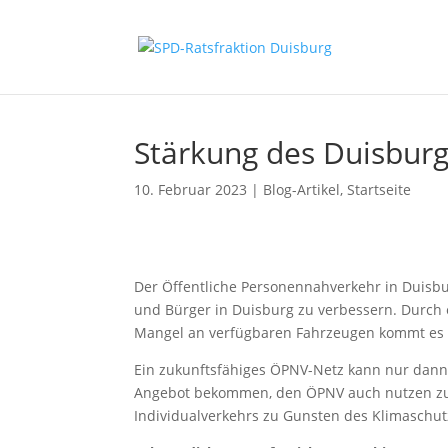
Stärkung des Duisbur
10. Februar 2023
|
Blog-Artikel
,
Startseite
Der Öffentliche Personennahverkehr in Duisbu
und Bürger in Duisburg zu verbessern. Durch
Mangel an verfügbaren Fahrzeugen kommt es w
Ein zukunftsfähiges ÖPNV-Netz kann nur dann 
Angebot bekommen, den ÖPNV auch nutzen zu 
Individualverkehrs zu Gunsten des Klimaschutz