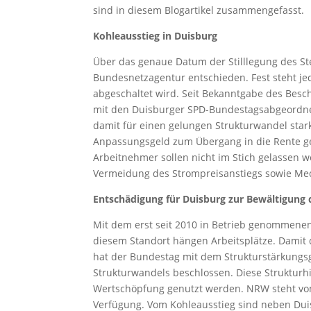
sind in diesem Blogartikel zusammengefasst.
Kohleausstieg in Duisburg
Über das genaue Datum der Stilllegung des St
Bundesnetzagentur entschieden. Fest steht je
abgeschaltet wird. Seit Bekanntgabe des Besc
mit den Duisburger SPD-Bundestagsabgeordn
damit für einen gelungen Strukturwandel stark
Anpassungsgeld zum Übergang in die Rente g
Arbeitnehmer sollen nicht im Stich gelassen 
Vermeidung des Strompreisanstiegs sowie Mec
Entschädigung für Duisburg zur Bewältigung
Mit dem erst seit 2010 in Betrieb genommenen
diesem Standort hängen Arbeitsplätze. Damit
hat der Bundestag mit dem Strukturstärkungs
Strukturwandels beschlossen. Diese Strukturhi
Wertschöpfung genutzt werden. NRW steht vo
Verfügung. Vom Kohleausstieg sind neben Duis