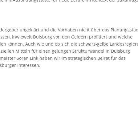
ördergeber ungeklärt und die Vorhaben nicht über das Planungsst
ossen, inwieweit Duisburg von den Geldern profitiert und welche
den können. Auch wie und ob sich die schwarz-gelbe Landesregie
ziellen Mitteln für einen gelungen Strukturwandel in Duisburg
meister Sören Link haben wir im strategischen Beirat für das
sburger Interessen.