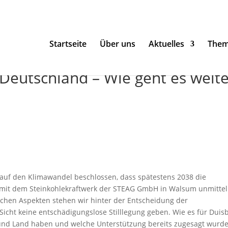
Startseite
Über uns
Aktuelles
The
 Deutschland – Wie geht es weit
 auf den Klimawandel beschlossen, dass spätestens 2038 die
 mit dem Steinkohlekraftwerk der STEAG GmbH in Walsum unmitte
schen Aspekten stehen wir hinter der Entscheidung der
icht keine entschädigungslose Stilllegung geben. Wie es für Duis
und Land haben und welche Unterstützung bereits zugesagt wurde