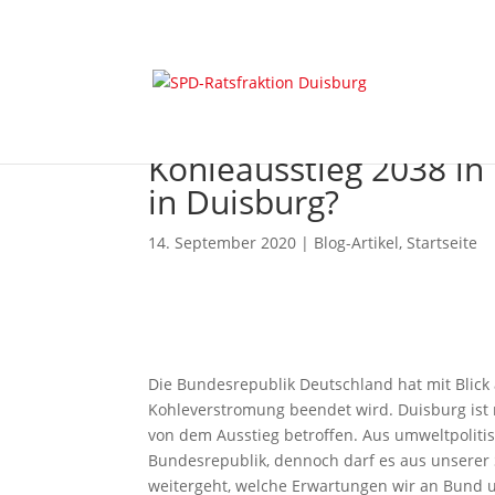
Kohleausstieg 2038 in
in Duisburg?
14. September 2020
|
Blog-Artikel
,
Startseite
Die Bundesrepublik Deutschland hat mit Blick
Kohleverstromung beendet wird. Duisburg ist
von dem Ausstieg betroffen. Aus umweltpoliti
Bundesrepublik, dennoch darf es aus unserer S
weitergeht, welche Erwartungen wir an Bund 