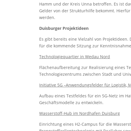
Hamm und der Kreis Unna betroffen. Es ist d
Gelder von der Strukturhilfe bekommt. Hierfür
werden.
Duisburger Projektideen
Es gibt bereits eine Vielzahl von Projektideen.
für die kommende Sitzung zur Kenntnisnahme 
Technologiequartier in Wedau Nord
Flächenaufbereitung zur Realisierung eines Te
Technologiezentrums zwischen Stadt und Unive
Initiative 5G –Anwendungsfelder für Logistik, 
Aufbau eines Testfeldes für ein 5G-Netz im H
Geschäftsmodelle zu entwickeln.
Wasserstoff-Hub im Nordhafen Duisburg
Einrichtung eines H2-Campus für die Wassers
Brennstoffzellentechnologie mit Reallabor sow