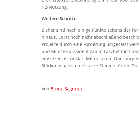
H2-Nutzung.
Weitere Schritte
Bisher sind noch einige Punkte seitens der F
hinaus. Es ist noch nicht abschließend beschl
Projekte durch eine Förderung umgesetzt wer
und Ministerpräsident Armin Laschet mit finan
einsetzen, ist unklar. Mit unserem Oberbürger
Stärkungspaket eine starke Stimme für die Dui
Von
Bruno Sagurna